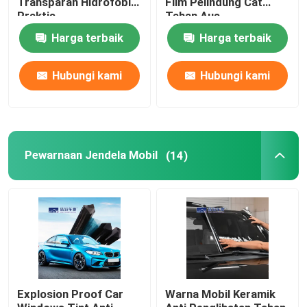
Transparan Hidrofobik
Film Pelindung Cat
Praktis
Tahan Aus
Harga terbaik
Harga terbaik
Hubungi kami
Hubungi kami
Pewarnaan Jendela Mobil
(14)
Explosion Proof Car
Warna Mobil Keramik