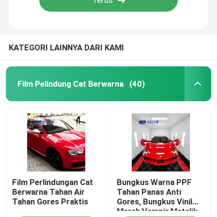
Tentang kita
KATEGORI LAINNYA DARI KAMI
Wisata pabrik
Film Pelindung Cat Berwarna
(40)
Kontrol kualitas
Hubungi kami
Berita
Semua Kasus
Film Perlindungan Cat
Bungkus Warna PPF
Berwarna Tahan Air
Tahan Panas Anti
Tahan Gores Praktis
Gores, Bungkus Vinil
Merah Vampir Metalik
Film Pelindung Cat Berwarna