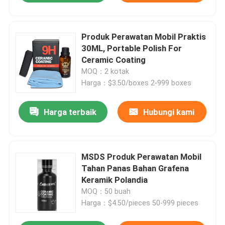
Produk Perawatan Mobil Praktis
30ML, Portable Polish For
Ceramic Coating
MOQ：2 kotak
Harga：$3.50/boxes 2-999 boxes
Harga terbaik
Hubungi kami
MSDS Produk Perawatan Mobil
Tahan Panas Bahan Grafena
Keramik Polandia
MOQ：50 buah
Harga：$4.50/pieces 50-999 pieces