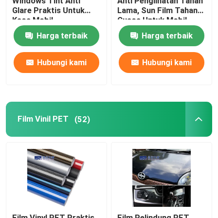
Windows Tint Anti
Anti Penglihatan Tahan
Glare Praktis Untuk
Lama, Sun Film Tahan
Kaca Mobil
Cuaca Untuk Mobil
Harga terbaik
Harga terbaik
Hubungi kami
Hubungi kami
Film Vinil PET
(52)
Film Vinyl PET Praktis
Film Pelindung PET