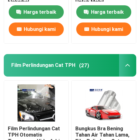
Fleksibel
Untuk Mobil
Harga terbaik
Harga terbaik
Pelindung kaca mobil
Hubungi kami
Hubungi kami
Produk Perawatan Mobil
Film Perlindungan Cat TPH
(27)
Film Perlindungan Cat
Bungkus Bra Bening
TPH Otomatis
Tahan Air Tahan Lama,