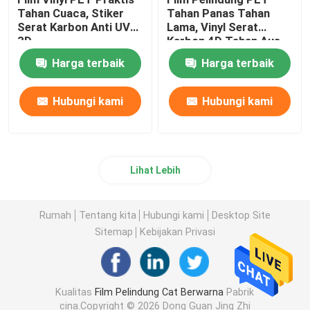
Tahan Cuaca, Stiker
Tahan Panas Tahan
Serat Karbon Anti UV
Lama, Vinyl Serat
3D
Karbon 4D Tahan Aus
Harga terbaik
Harga terbaik
Hubungi kami
Hubungi kami
Lihat Lebih
Rumah
Tentang kita
Hubungi kami
Desktop Site
Sitemap
Kebijakan Privasi
Kualitas
Film Pelindung Cat Berwarna
Pabrik
cina.Copyright © 2026 Dong Guan Jing Zhi