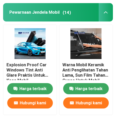
Pewarnaan Jendela Mobil
(14)
Explosion Proof Car
Warna Mobil Keramik
Windows Tint Anti
Anti Penglihatan Tahan
Glare Praktis Untuk
Lama, Sun Film Tahan
Kaca Mobil
Cuaca Untuk Mobil
Harga terbaik
Harga terbaik
Hubungi kami
Hubungi kami