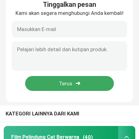
Tinggalkan pesan
Kami akan segera menghubungi Anda kembali!
Film Perlindungan Cat TPU
Film Perlindungan Cat TPH
Pewarnaan Jendela Mobil
Film Vinil PET
Film Vinil PVC
KATEGORI LAINNYA DARI KAMI
Buku Contoh Car Wrap
Alat Bungkus Mobil
Film Pelindung Cat Berwarna
(40)