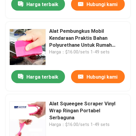
Harga terbaik
Hubungi kami
Alat Pembungkus Mobil
Kendaraan Praktis Bahan
Polyurethane Untuk Rumah
Tangga
Harga：$16.00/sets 1-49 sets
Harga terbaik
Hubungi kami
Rumah
Alat Squeegee Scraper Vinyl
Wrap Ringan Portabel
Produk
Serbaguna
Harga：$16.00/sets 1-49 sets
Video