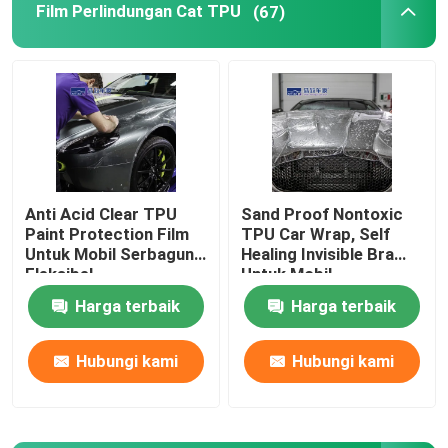
Film Perlindungan Cat TPU
(67)
Anti Acid Clear TPU
Sand Proof Nontoxic
Paint Protection Film
TPU Car Wrap, Self
Untuk Mobil Serbaguna
Healing Invisible Bra
Fleksibel
Untuk Mobil
Harga terbaik
Harga terbaik
Hubungi kami
Hubungi kami