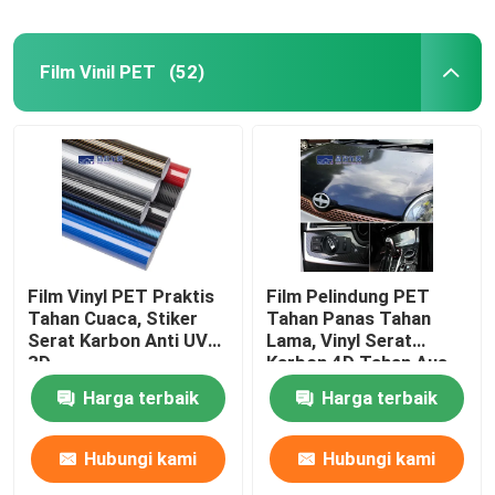
Film Vinil PET
(52)
Film Vinyl PET Praktis
Film Pelindung PET
Tahan Cuaca, Stiker
Tahan Panas Tahan
Serat Karbon Anti UV
Lama, Vinyl Serat
3D
Karbon 4D Tahan Aus
Harga terbaik
Harga terbaik
Hubungi kami
Hubungi kami