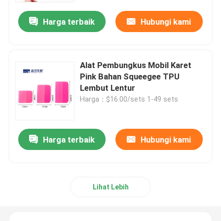
Harga terbaik
Hubungi kami
Tentang kita
Wisata pabrik
Alat Pembungkus Mobil Karet
Pink Bahan Squeegee TPU
Lembut Lentur
Kontrol kualitas
Harga：$16.00/sets 1-49 sets
Hubungi kami
Harga terbaik
Hubungi kami
Berita
Semua Kasus
Lihat Lebih
Film Pelindung Cat Berwarna