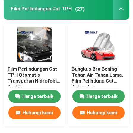
Film Perlindungan Cat TPH
(27)
Film Perlindungan Cat
Bungkus Bra Bening
TPH Otomatis
Tahan Air Tahan Lama,
Transparan Hidrofobik
Film Pelindung Cat
Praktis
Tahan Aus
Harga terbaik
Harga terbaik
Hubungi kami
Hubungi kami