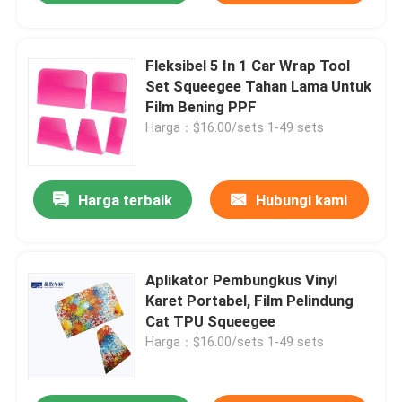
Fleksibel 5 In 1 Car Wrap Tool
Set Squeegee Tahan Lama Untuk
Film Bening PPF
Harga：$16.00/sets 1-49 sets
Harga terbaik
Hubungi kami
Aplikator Pembungkus Vinyl
Karet Portabel, Film Pelindung
Cat TPU Squeegee
Harga：$16.00/sets 1-49 sets