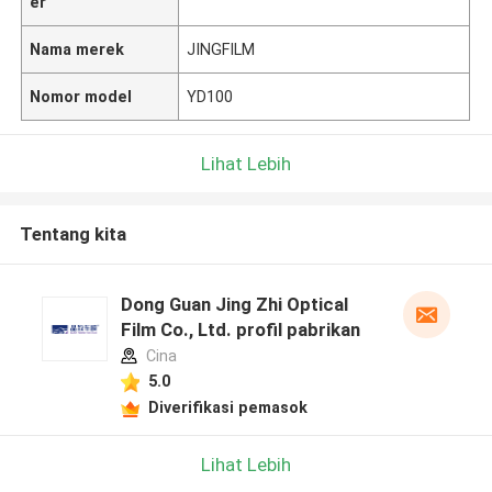
er
Nama merek
JINGFILM
Nomor model
YD100
Lihat Lebih
Tentang kita
Dong Guan Jing Zhi Optical
Film Co., Ltd. profil pabrikan
Cina
5.0
Diverifikasi pemasok
Lihat Lebih