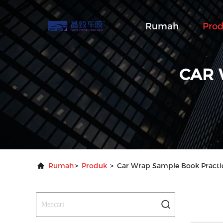
Rumah
Pro
CAR 
Rumah
>
Produk
>
Car Wrap Sample Book Practic