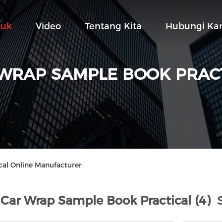
duk
Video
Tentang Kita
Hubungi Ka
WRAP SAMPLE BOOK PRAC
al Online Manufacturer
Car Wrap Sample Book Practical (4)
S