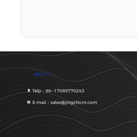
Telp：86--17089770243
E-mail：sales@jingzhicm.com