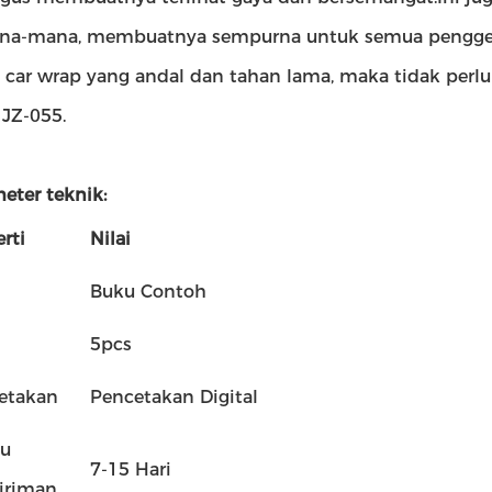
na-mana, membuatnya sempurna untuk semua penggema
i car wrap yang andal dan tahan lama, maka tidak perlu
JZ-055.
eter teknik:
rti
Nilai
Buku Contoh
5pcs
etakan
Pencetakan Digital
u
7-15 Hari
iriman