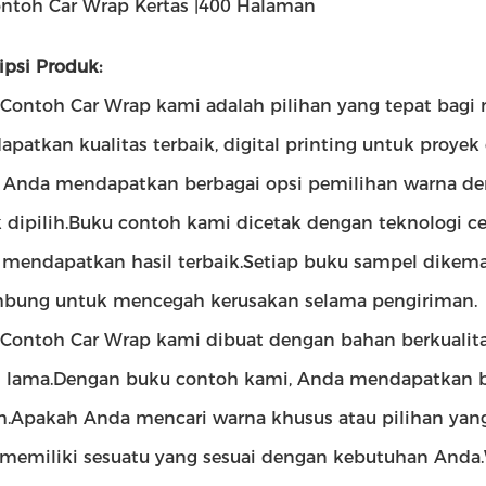
ntoh Car Wrap Kertas |400 Halaman
ipsi Produk:
Contoh Car Wrap kami adalah pilihan yang tepat bag
patkan kualitas terbaik, digital printing untuk proy
 Anda mendapatkan berbagai opsi pemilihan warna de
 dipilih.Buku contoh kami dicetak dengan teknologi c
mendapatkan hasil terbaik.Setiap buku sampel dike
bung untuk mencegah kerusakan selama pengiriman.
Contoh Car Wrap kami dibuat dengan bahan berkualit
 lama.Dengan buku contoh kami, Anda mendapatkan b
ih.Apakah Anda mencari warna khusus atau pilihan yang
 memiliki sesuatu yang sesuai dengan kebutuhan Anda