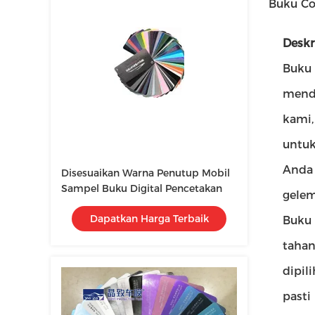
Buku Co
Deskr
Buku 
menda
kami,
untuk
Anda 
Disesuaikan Warna Penutup Mobil
Sampel Buku Digital Pencetakan
gelem
Dapatkan Harga Terbaik
Buku 
tahan
dipil
pasti