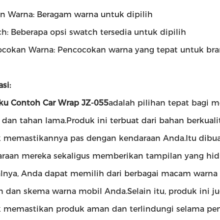
an Warna: Beragam warna untuk dipilih
h: Beberapa opsi swatch tersedia untuk dipilih
cokan Warna: Pencocokan warna yang tepat untuk bra
si:
ku Contoh Car Wrap JZ-055
adalah pilihan tepat bagi m
 dan tahan lama.Produk ini terbuat dari bahan berkuali
 memastikannya pas dengan kendaraan Anda.Itu dibua
raan mereka sekaligus memberikan tampilan yang hi
alnya, Anda dapat memilih dari berbagai macam warn
n dan skema warna mobil Anda.Selain itu, produk ini 
 memastikan produk aman dan terlindungi selama pen