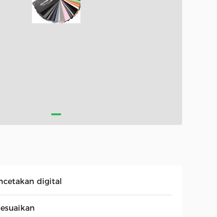
ncetakan digital
sesuaikan