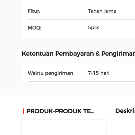
Tahan lama
Fitur:
5pcs
MOQ:
Ketentuan Pembayaran & Pengirima
7-15 hari
Waktu pengiriman
Deskri
PRODUK-PRODUK TERKAIT