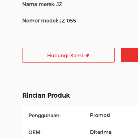
Nama merek:
JZ
Nomor model:
JZ-055
Hubungi Kami
Rincian Produk
Promosi
Penggunaan:
Diterima
OEM: