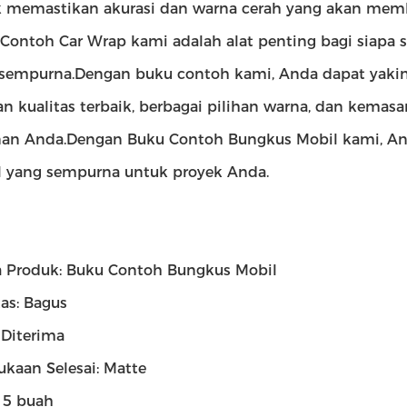
 memastikan akurasi dan warna cerah yang akan mem
Contoh Car Wrap kami adalah alat penting bagi siapa 
sempurna.Dengan buku contoh kami, Anda dapat yakin 
n kualitas terbaik, berbagai pilihan warna, dan kema
an Anda.Dengan Buku Contoh Bungkus Mobil kami, A
 yang sempurna untuk proyek Anda.
 Produk: Buku Contoh Bungkus Mobil
tas: Bagus
Diterima
kaan Selesai: Matte
 5 buah