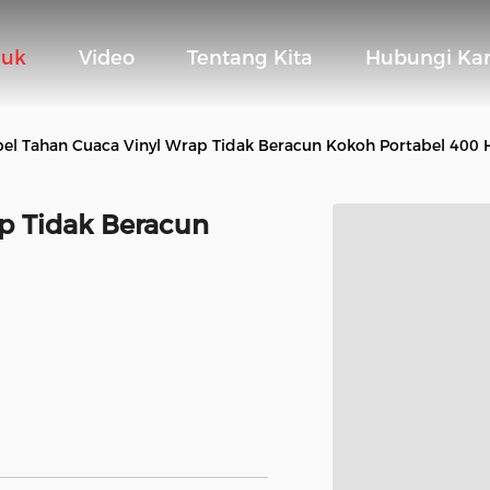
duk
Video
Tentang Kita
Hubungi Ka
el Tahan Cuaca Vinyl Wrap Tidak Beracun Kokoh Portabel 400
p Tidak Beracun