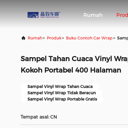
Rumah
Pro
Rumah
>
Produk
>
Buku Contoh Car Wrap
>
Samp
Sampel Tahan Cuaca Vinyl Wra
Kokoh Portabel 400 Halaman
Sampel Vinyl Wrap Tahan Cuaca
Sampel Vinyl Wrap Tidak Beracun
Sampel Vinyl Wrap Portable Gratis
Tempat asal:
CN