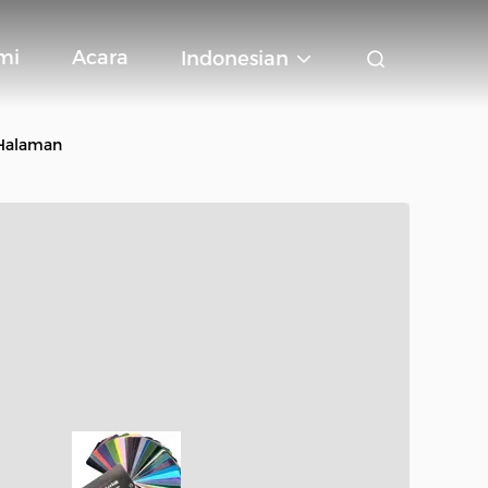
mi
Acara
Indonesian
 Halaman