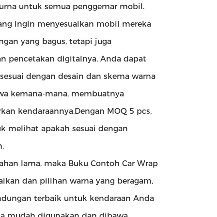
rna untuk semua penggemar mobil.
ang ingin menyesuaikan mobil mereka
ngan yang bagus, tetapi juga
 pencetakan digitalnya, Anda dapat
sesuai dengan desain dan skema warna
bawa kemana-mana, membuatnya
rkan kendaraannya.Dengan MOQ 5 pcs,
 melihat apakah sesuai dengan
.
 tahan lama, maka Buku Contoh Car Wrap
uaikan dan pilihan warna yang beragam,
ndungan terbaik untuk kendaraan Anda
uga mudah digunakan dan dibawa