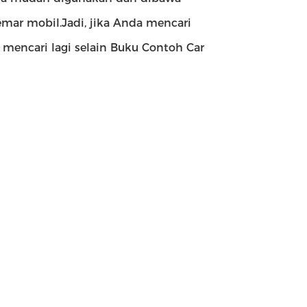
r mobil.Jadi, jika Anda mencari
 mencari lagi selain Buku Contoh Car