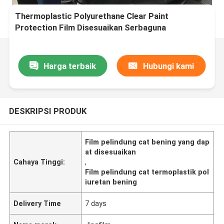
Thermoplastic Polyurethane Clear Paint
Protection Film Disesuaikan Serbaguna
Harga terbaik
Hubungi kami
DESKRIPSI PRODUK
Film pelindung cat bening yang dap
at disesuaikan
Cahaya Tinggi:
,
Film pelindung cat termoplastik pol
iuretan bening
Delivery Time
7 days