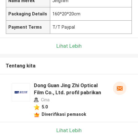
Nama merek
Jingfilm
Packaging Details
160*20*20cm
Payment Terms
T/T Paypal
Lihat Lebih
Tentang kita
Dong Guan Jing Zhi Optical
Film Co., Ltd. profil pabrikan
Cina
5.0
Diverifikasi pemasok
Lihat Lebih