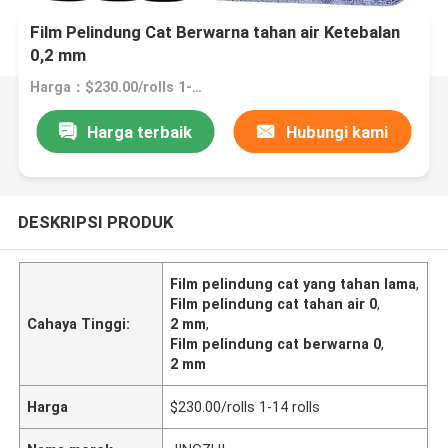
Film Pelindung Cat Berwarna tahan air Ketebalan
0,2 mm
Harga：$230.00/rolls 1-14 rolls
Harga terbaik
Hubungi kami
DESKRIPSI PRODUK
Film pelindung cat yang tahan lama
,
Film pelindung cat tahan air 0
,
Cahaya Tinggi:
2 mm
,
Film pelindung cat berwarna 0
,
2 mm
Harga
$230.00/rolls 1-14 rolls