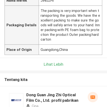
Nama merek
JINGZHI
The packing is very important when t
ransporting the goods. We have the e
xcellent packing to make sure the go
Packaging Details
ods will safely arrive to your hand. Inn
er packing:with PE foam bag to prote
ction the product Outer packing:hard
carton
Place of Origin
Guangdong,China
Lihat Lebih
Tentang kita
Dong Guan Jing Zhi Optical
Film Co., Ltd. profil pabrikan
Cina