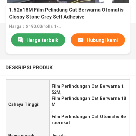
1.52x18M Film Pelindung Cat Berwarna Otomatis
Glossy Stone Grey Self Adhesive
Harga：$190.00/rolls 1-2 rolls
Harga terbaik
Hubungi kami
DESKRIPSI PRODUK
Film Perlindungan Cat Berwarna 1
,
52M
,
Film Perlindungan Cat Berwarna 18
Cahaya Tinggi:
M
,
Film Perlindungan Cat Otomatis Be
rperekat
Nama merek
Jingzhi