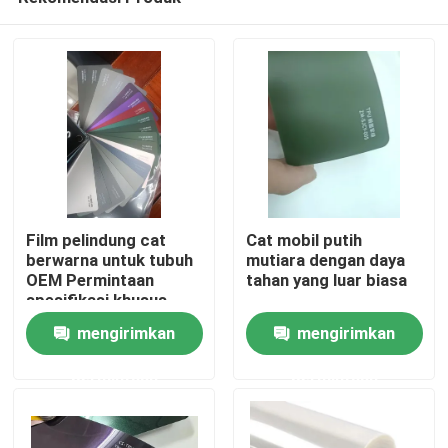
Film pelindung cat
Cat mobil putih
berwarna untuk tubuh
mutiara dengan daya
OEM Permintaan
tahan yang luar biasa
spesifikasi khusus
Rumah
mengirimkan
mengirimkan
permintaan
permintaan
Produk
Video