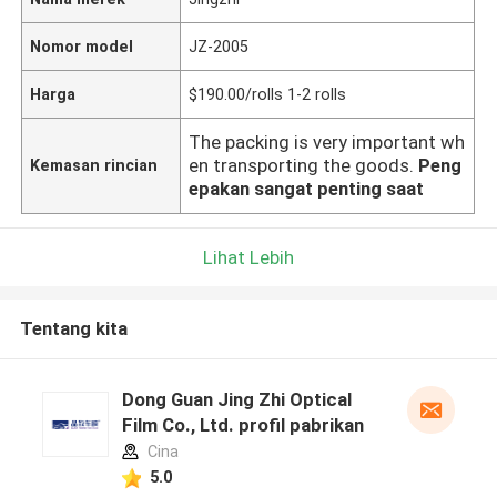
Nomor model
JZ-2005
Harga
$190.00/rolls 1-2 rolls
The packing is very important wh
en transporting the goods.
Peng
Kemasan rincian
epakan sangat penting saat
Lihat Lebih
Tentang kita
Dong Guan Jing Zhi Optical
Film Co., Ltd. profil pabrikan
Cina
5.0