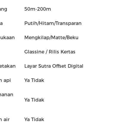
ang
50m-200m
a
Putih/Hitam/Transparan
ukaan
Mengkilap/Matte/Beku
Glassine / Rilis Kertas
etakan
Layar Sutra Offset Digital
n api
Ya Tidak
hanan
Ya Tidak
 air
Ya Tidak