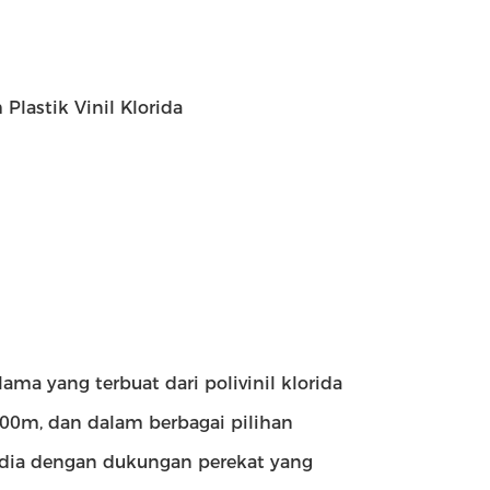
 Plastik Vinil Klorida
lama yang terbuat dari polivinil klorida
200m, dan dalam berbagai pilihan
sedia dengan dukungan perekat yang