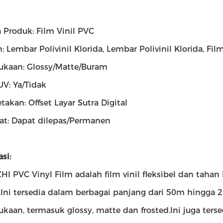
Produk: Film Vinil PVC
: Lembar Polivinil Klorida, Lembar Polivinil Klorida, Film
kaan: Glossy/Matte/Buram
UV: Ya/Tidak
takan: Offset Layar Sutra Digital
at: Dapat dilepas/Permanen
si:
HI PVC Vinyl Film adalah film vinil fleksibel dan tahan 
.Ini tersedia dalam berbagai panjang dari 50m hingga 
kaan, termasuk glossy, matte dan frosted.Ini juga ter