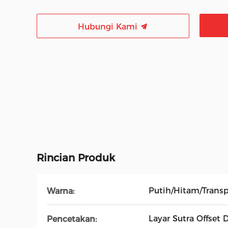
Hubungi Kami
Rincian Produk
Putih/Hitam/Trans
Warna:
Layar Sutra Offset D
Pencetakan: