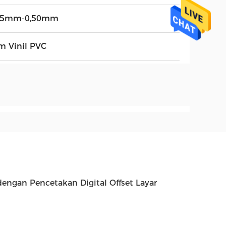
05mm-0,50mm
lm Vinil PVC
dengan Pencetakan Digital Offset Layar