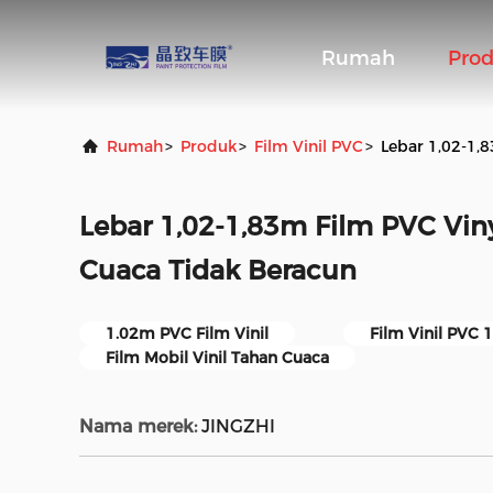
Rumah
Pro
Rumah
>
Produk
>
Film Vinil PVC
>
Lebar 1,02-1,
Lebar 1,02-1,83m Film PVC Vin
Cuaca Tidak Beracun
1.02m PVC Film Vinil
Film Vinil PVC 
Film Mobil Vinil Tahan Cuaca
Nama merek:
JINGZHI