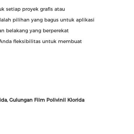
k setiap proyek grafis atau
adalah pilihan yang bagus untuk aplikasi
ian belakang yang berperekat
nda fleksibilitas untuk membuat
rida, Gulungan Film Polivinil Klorida