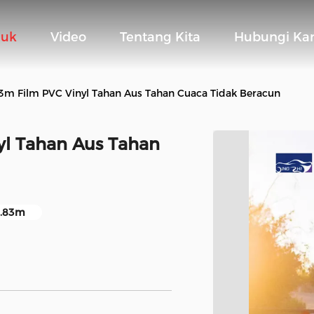
duk
Video
Tentang Kita
Hubungi Ka
83m Film PVC Vinyl Tahan Aus Tahan Cuaca Tidak Beracun
yl Tahan Aus Tahan
1.83m