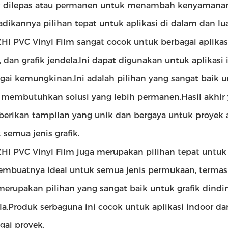
 dilepas atau permanen untuk menambah kenyamanan.Sel
dikannya pilihan tepat untuk aplikasi di dalam dan lu
HI PVC Vinyl Film sangat cocok untuk berbagai aplikas
r, dan grafik jendela.Ini dapat digunakan untuk aplika
gai kemungkinan.Ini adalah pilihan yang sangat baik un
membutuhkan solusi yang lebih permanen.Hasil akhir
rikan tampilan yang unik dan bergaya untuk proyek
 semua jenis grafik.
HI PVC Vinyl Film juga merupakan pilihan tepat unt
embuatnya ideal untuk semua jenis permukaan, termasuk
merupakan pilihan yang sangat baik untuk grafik dinding
la.Produk serbaguna ini cocok untuk aplikasi indoor d
gai proyek.