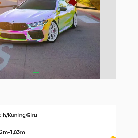
tih/Kuning/Biru
02m-1,83m