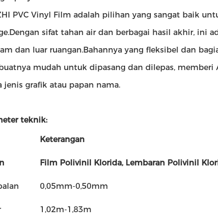
HI PVC Vinyl Film adalah pilihan yang sangat baik untu
ge.Dengan sifat tahan air dan berbagai hasil akhir, ini 
lam dan luar ruangan.Bahannya yang fleksibel dan bag
atnya mudah untuk dipasang dan dilepas, memberi A
a jenis grafik atau papan nama.
eter teknik:
Keterangan
n
Film Polivinil Klorida, Lembaran Polivinil Klo
balan
0,05mm-0,50mm
r
1,02m-1,83m