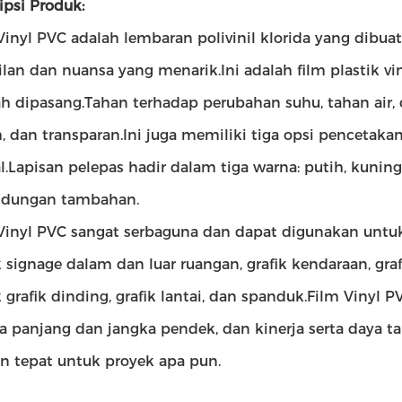
ipsi Produk:
Vinyl PVC adalah lembaran polivinil klorida yang dibuat
lan dan nuansa yang menarik.Ini adalah film plastik vin
 dipasang.Tahan terhadap perubahan suhu, tahan air, d
, dan transparan.Ini juga memiliki tiga opsi pencetakan:
al.Lapisan pelepas hadir dalam tiga warna: putih, kuni
ndungan tambahan.
Vinyl PVC sangat serbaguna dan dapat digunakan untuk b
 signage dalam dan luar ruangan, grafik kendaraan, graf
 grafik dinding, grafik lantai, dan spanduk.Film Vinyl 
a panjang dan jangka pendek, dan kinerja serta daya 
an tepat untuk proyek apa pun.