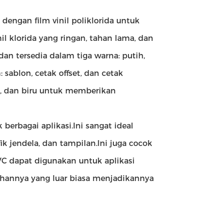
 dengan film vinil poliklorida untuk
il klorida yang ringan, tahan lama, dan
an tersedia dalam tiga warna: putih,
 sablon, cetak offset, dan cetak
ng, dan biru untuk memberikan
erbagai aplikasi.Ini sangat ideal
ik jendela, dan tampilan.Ini juga cocok
PVC dapat digunakan untuk aplikasi
tahannya yang luar biasa menjadikannya