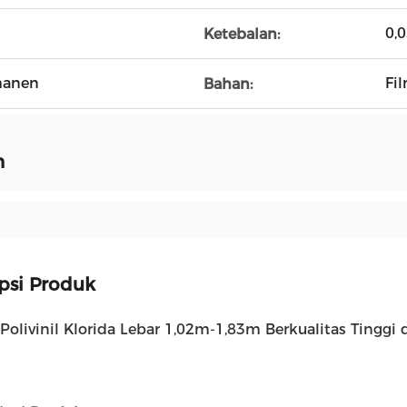
0,
Ketebalan:
manen
Fi
Bahan:
n
psi Produk
olivinil Klorida Lebar 1,02m-1,83m Berkualitas Tinggi 