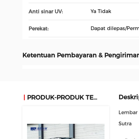
Ya Tidak
Anti sinar UV:
Dapat dilepas/Per
Perekat:
Ketentuan Pembayaran & Pengirima
Deskri
PRODUK-PRODUK TERKAIT
Lembar P
Sutra