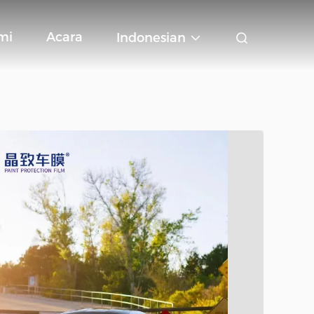
mi
Acara
Indonesian