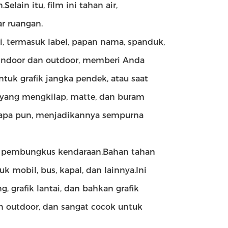
ain itu, film ini tahan air,
ar ruangan.
i, termasuk label, papan nama, spanduk,
si indoor dan outdoor, memberi Anda
tuk grafik jangka pendek, atau saat
 yang mengkilap, matte, dan buram
 apa pun, menjadikannya sempurna
uk pembungkus kendaraan.Bahan tahan
 mobil, bus, kapal, dan lainnya.Ini
, grafik lantai, dan bahkan grafik
an outdoor, dan sangat cocok untuk