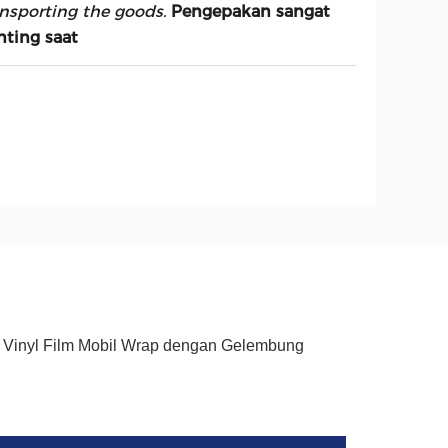
ansporting the goods.
Pengepakan sangat
nting saat
 Vinyl Film Mobil Wrap dengan Gelembung