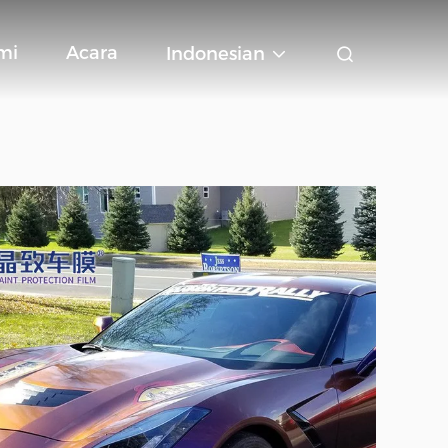
mi
Acara
Indonesian