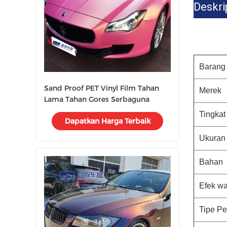
Deskri
Barang
Sand Proof PET Vinyl Film Tahan
Merek
Lama Tahan Gores Serbaguna
Tingkat
Dapatkan Harga Terbaik
Ukuran
Bahan
Efek w
Tipe P