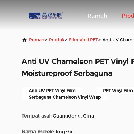
Rumah
Pro
Rumah
>
Produk
>
Film Vinil PET
>
Anti UV Chame
Anti UV Chameleon PET Vinyl 
Moistureproof Serbaguna
Anti UV PET Vinyl Film
PET Vinyl Film
Serbaguna Chameleon Vinyl Wrap
Tempat asal:
Guangdong, Cina
Nama merek:
Jingzhi