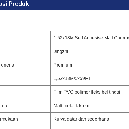
psi Produk
1.52x18M Self Adhesive Matt Chrome
Jingzhi
 kinerja
Premium
1,52x18M/5x59FT
Film PVC polimer fleksibel tinggi
arna
Matt metalik krom
ermukaan
Kurva datar dan sederhana