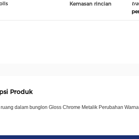
olls
tr
Kemasan rincian
pe
psi Produk
 ruang dalam bunglon Gloss Chrome Metalik Perubahan Warna