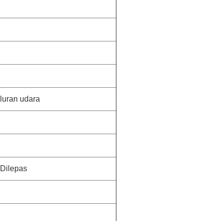
aluran udara
Dilepas