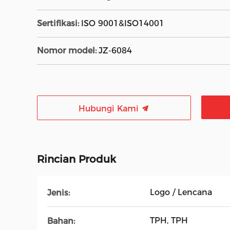
Sertifikasi:
ISO 9001&ISO14001
Nomor model:
JZ-6084
Hubungi Kami
Rincian Produk
Logo / Lencana
Jenis:
TPH, TPH
Bahan: