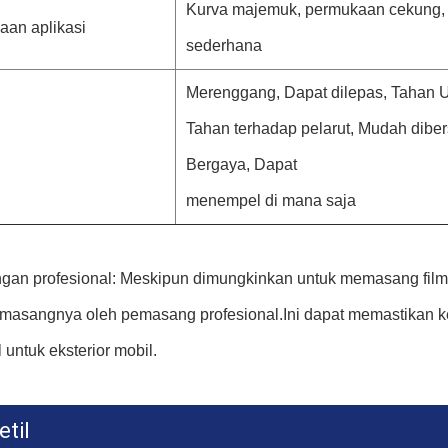
Kurva majemuk, permukaan cekung, 
an aplikasi
sederhana
Merenggang, Dapat dilepas, Tahan U
Tahan terhadap pelarut, Mudah dibe
Bergaya, Dapat
menempel di mana saja
an profesional: Meskipun dimungkinkan untuk memasang film vi
masangnya oleh pemasang profesional.Ini dapat memastikan 
untuk eksterior mobil.
etil