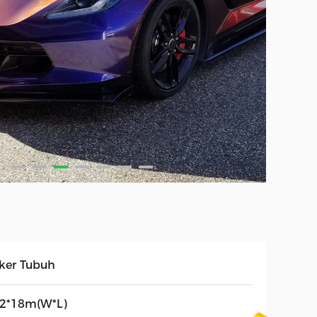
iker Tubuh
52*18m(W*L)