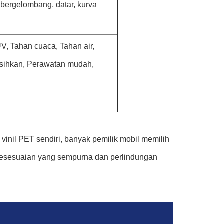
bergelombang, datar, kurva
V, Tahan cuaca, Tahan air,
rsihkan, Perawatan mudah,
nil PET sendiri, banyak pemilik mobil memilih
kesesuaian yang sempurna dan perlindungan