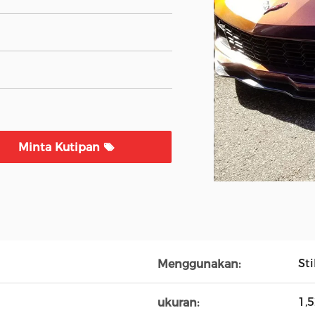
Minta Kutipan
St
Menggunakan:
1,
ukuran: