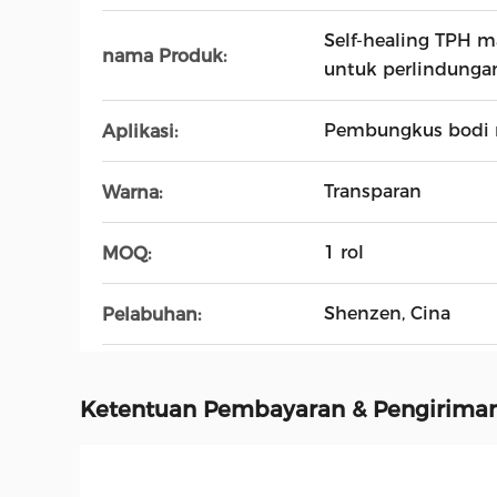
Self-healing TPH m
nama Produk:
untuk perlindunga
Pembungkus bodi 
Aplikasi:
Transparan
Warna:
1 rol
MOQ:
Shenzen, Cina
Pelabuhan:
Ketentuan Pembayaran & Pengirima