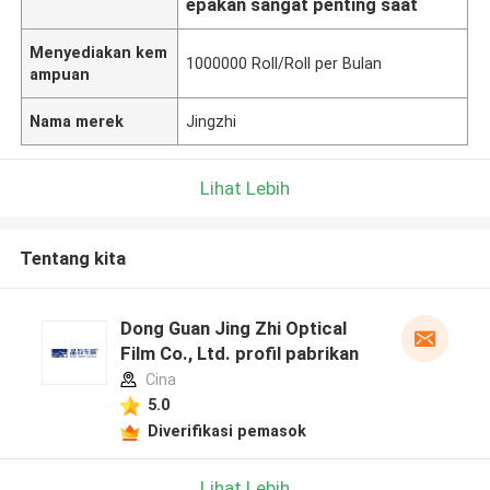
epakan sangat penting saat
Menyediakan kem
1000000 Roll/Roll per Bulan
ampuan
Nama merek
Jingzhi
Lihat Lebih
Tentang kita
Dong Guan Jing Zhi Optical
Film Co., Ltd. profil pabrikan
Cina
5.0
Diverifikasi pemasok
Lihat Lebih