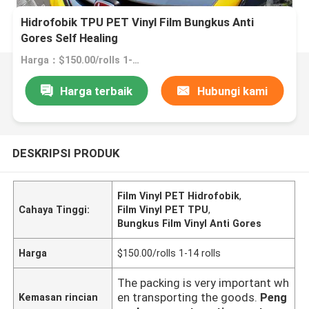
Hidrofobik TPU PET Vinyl Film Bungkus Anti
Gores Self Healing
Harga：$150.00/rolls 1-14 rolls
Harga terbaik
Hubungi kami
DESKRIPSI PRODUK
Film Vinyl PET Hidrofobik
,
Cahaya Tinggi:
Film Vinyl PET TPU
,
Bungkus Film Vinyl Anti Gores
Harga
$150.00/rolls 1-14 rolls
The packing is very important wh
en transporting the goods.
Peng
Kemasan rincian