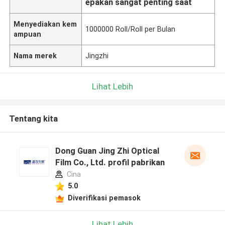
epakan sangat penting saat
Menyediakan kem
1000000 Roll/Roll per Bulan
ampuan
Nama merek
Jingzhi
Lihat Lebih
Tentang kita
Dong Guan Jing Zhi Optical
Film Co., Ltd. profil pabrikan
Cina
5.0
Diverifikasi pemasok
Lihat Lebih