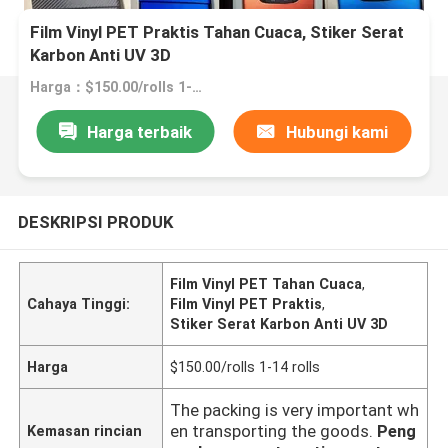
Film Vinyl PET Praktis Tahan Cuaca, Stiker Serat
Karbon Anti UV 3D
Harga：$150.00/rolls 1-14 rolls
Harga terbaik
Hubungi kami
DESKRIPSI PRODUK
Film Vinyl PET Tahan Cuaca
,
Cahaya Tinggi:
Film Vinyl PET Praktis
,
Stiker Serat Karbon Anti UV 3D
Harga
$150.00/rolls 1-14 rolls
The packing is very important wh
en transporting the goods.
Peng
Kemasan rincian