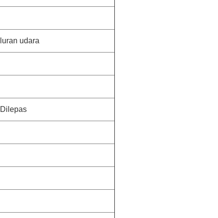
aluran udara
Dilepas