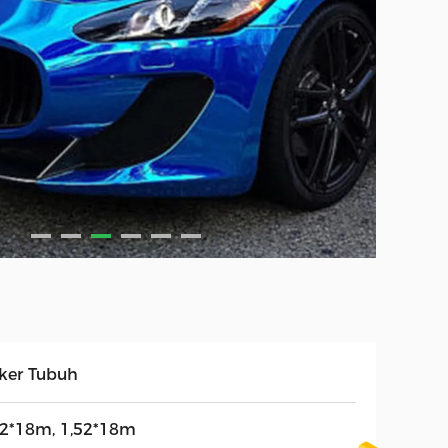
iker Tubuh
52*18m, 1,52*18m