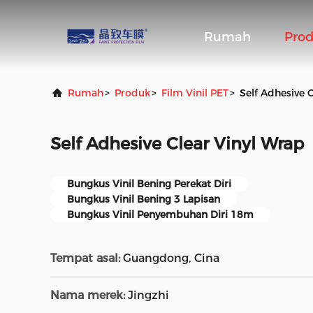
Rumah
Pro
Rumah
>
Produk
>
Film Vinil PET
>
Self Adhesive 
Self Adhesive Clear Vinyl Wrap
Bungkus Vinil Bening Perekat Diri
Bungkus Vinil Bening 3 Lapisan
Bungkus Vinil Penyembuhan Diri 18m
Tempat asal:
Guangdong, Cina
Nama merek:
Jingzhi