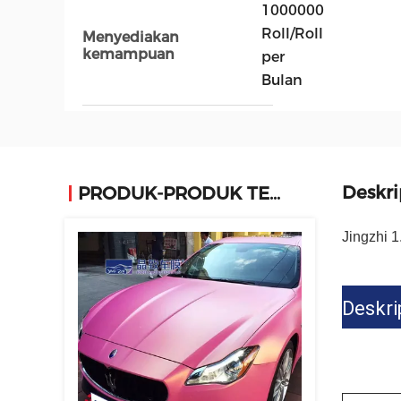
1000000
Roll/Roll
Menyediakan
kemampuan
per
Bulan
Deskri
PRODUK-PRODUK TERKAIT
Jingzhi 
Deskri