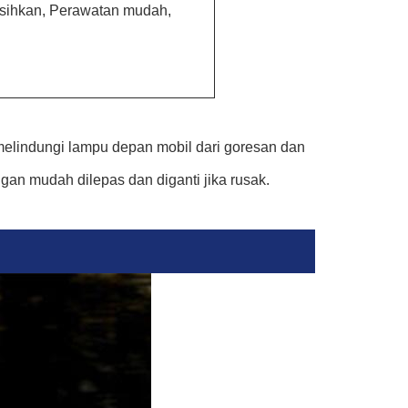
rsihkan, Perawatan mudah,
melindungi lampu depan mobil dari goresan dan
an mudah dilepas dan diganti jika rusak.