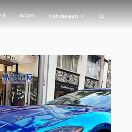
mi
Acara
Indonesian