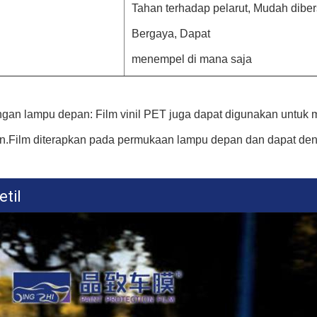
Tahan terhadap pelarut, Mudah dibe
Bergaya, Dapat
menempel di mana saja
ngan lampu depan: Film vinil PET juga dapat digunakan untuk 
n.Film diterapkan pada permukaan lampu depan dan dapat deng
etil