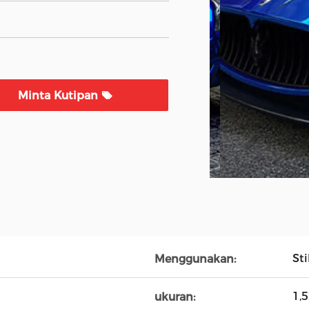
Minta Kutipan
St
Menggunakan:
1,
ukuran: