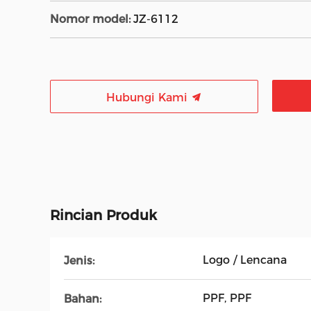
Nomor model:
JZ-6112
Hubungi Kami
Rincian Produk
Logo / Lencana
Jenis:
PPF, PPF
Bahan: