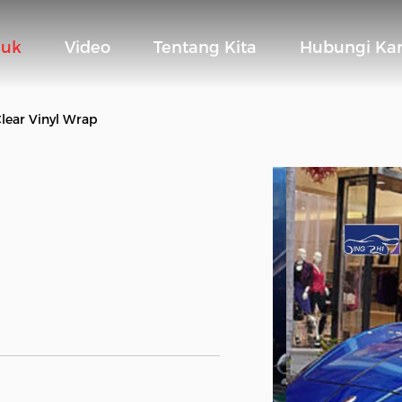
duk
Video
Tentang Kita
Hubungi Ka
Clear Vinyl Wrap