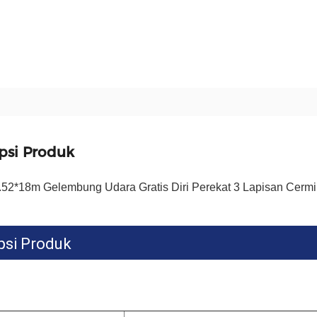
psi Produk
1.52*18m Gelembung Udara Gratis Diri Perekat 3 Lapisan Cermi
psi Produk